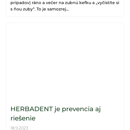
prípadov) ráno a večer na zubnú kefku a „vyčistíte si
s ňou zuby“. To je samozrej...
HERBADENT je prevencia aj
riešenie
18.9.2023