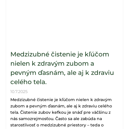
Medzizubné čistenie je kľúčom
nielen k zdravým zubom a
pevným ďasnám, ale aj k zdraviu
celého tela.
10.7.2025
Medzizubné čistenie je kľúčom nielen k zdravým
zubom a pevným ďasnám, ale aj k zdraviu celého
tela. Čistenie zubov kefkou je snáď pre väčšinu z
nás samozrejmosťou. Často sa ale zabúda na
starostlivosť o medzizubné priestory – teda o