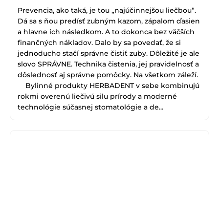
Prevencia, ako taká, je tou „najúčinnejšou liečbou“.
Dá sa s ňou predísť zubným kazom, zápalom ďasien
a hlavne ich následkom. A to dokonca bez väčších
finančných nákladov. Dalo by sa povedať, že si
jednoducho stačí správne čistiť zuby. Dôležité je ale
slovo SPRÁVNE. Technika čistenia, jej pravidelnosť a
dôslednosť aj správne pomôcky. Na všetkom záleží.
Bylinné produkty HERBADENT v sebe kombinujú
rokmi overenú liečivú silu prírody a moderné
technológie súčasnej stomatológie a de...