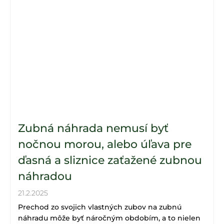
Zubná náhrada nemusí byť
nočnou morou, alebo úľava pre
ďasná a sliznice zaťažené zubnou
náhradou
21.2.2025
Prechod zo svojich vlastných zubov na zubnú
náhradu môže byť náročným obdobím, a to nielen