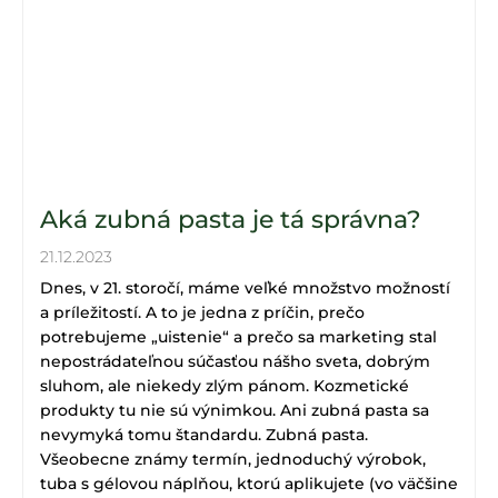
Aká zubná pasta je tá správna?
21.12.2023
Dnes, v 21. storočí, máme veľké množstvo možností
a príležitostí. A to je jedna z príčin, prečo
potrebujeme „uistenie“ a prečo sa marketing stal
nepostrádateľnou súčasťou nášho sveta, dobrým
sluhom, ale niekedy zlým pánom. Kozmetické
produkty tu nie sú výnimkou. Ani zubná pasta sa
nevymyká tomu štandardu. Zubná pasta.
Všeobecne známy termín, jednoduchý výrobok,
tuba s gélovou náplňou, ktorú aplikujete (vo väčšine