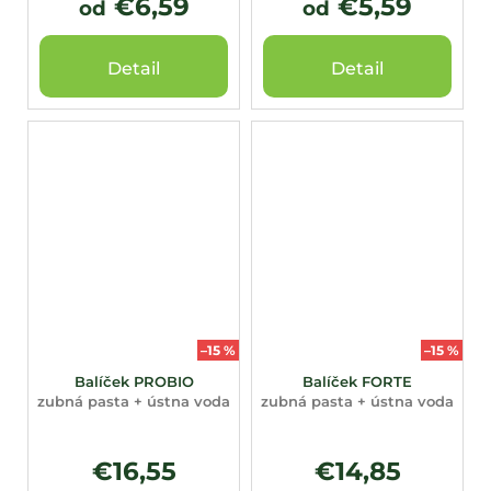
€6,59
€5,59
od
od
Detail
Detail
–15 %
–15 %
Balíček PROBIO
Balíček FORTE
zubná pasta + ústna voda
zubná pasta + ústna voda
€16,55
€14,85