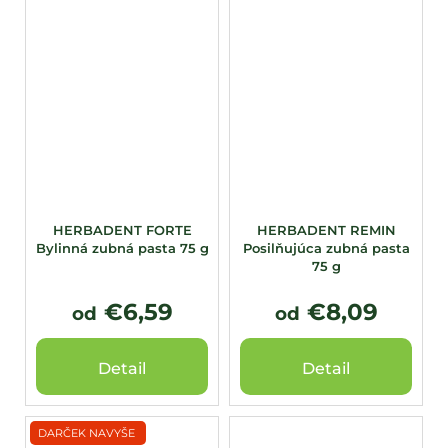
HERBADENT FORTE
HERBADENT REMIN
Bylinná zubná pasta 75 g
Posilňujúca zubná pasta
75 g
€6,59
€8,09
od
od
Detail
Detail
DARČEK NAVYŠE