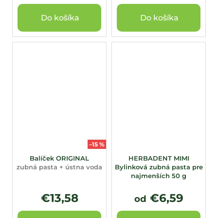
Do košíka
Do košíka
–15 %
Balíček ORIGINAL
HERBADENT MIMI
zubná pasta + ústna voda
Bylinková zubná pasta pre
najmenších 50 g
€13,58
€6,59
od