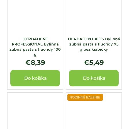
HERBADENT
HERBADENT KIDS Bylinná
PROFESSIONAL Bylinná
zubná pasta s fluoridy 75
zubná pasta s fluoridy 100
g bez krabičky
g
€8,39
€5,49
Do košíka
Do košíka
RODINNÉ BALENIE