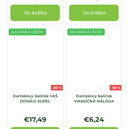
Do košíka
Do košíka
ZACHRÁŇ A UŠETRI
ZACHRÁŇ A UŠETRI
–30 %
–50 %
Darčekový balíček VAŠ
Darčekový balíček
DOMÁCI KÚPEĽ
VIANOČNÁ NÁLADA
€17,49
€6,24