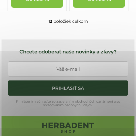
12
položiek celkom
O
v
l
Z
á
á
d
Chcete odoberať naše novinky a zľavy?
a
p
c
ä
i
t
e
i
p
PRIHLÁSIŤ SA
e
r
v
Prihlásením súhlasíte so zasielaním obchodných oznámení a so
k
spracovaním osobných údajov.
y
v
ý
p