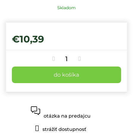
Skladom
€10,39
do košíka
otázka na predajcu
strážiť dostupnosť