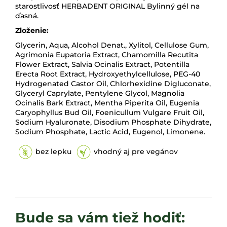
starostlivosť HERBADENT ORIGINAL Bylinný gél na
ďasná.
Zloženie:
Glycerin, Aqua, Alcohol Denat., Xylitol, Cellulose Gum,
Agrimonia Eupatoria Extract, Chamomilla Recutita
Flower Extract, Salvia Ocinalis Extract, Potentilla
Erecta Root Extract, Hydroxyethylcellulose, PEG-40
Hydrogenated Castor Oil, Chlorhexidine Digluconate,
Glyceryl Caprylate, Pentylene Glycol, Magnolia
Ocinalis Bark Extract, Mentha Piperita Oil, Eugenia
Caryophyllus Bud Oil, Foenicullum Vulgare Fruit Oil,
Sodium Hyaluronate, Disodium Phosphate Dihydrate,
Sodium Phosphate, Lactic Acid, Eugenol, Limonene.
bez lepku
vhodný aj pre vegánov