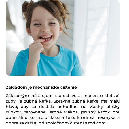
Základom je mechanické čistenie
Základným nástrojom starostlivosti, nielen o detské
zuby, je zubná kefka. Správna zubná kefka má malú
hlavu, aby sa dostala pohodlne na všetky plôšky
zúbkov, zarovnané jemné vlákna, pružný krčok pre
optimálnu kontrolu tlaku a telo, ktoré sa nešmýka a
dobre sa drží aj pri spoločnom čistení s rodičom.