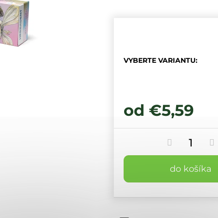
VYBERTE VARIANTU:
od
€5,59
do košíka