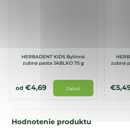
HERBADENT KIDS Bylinná
HERB
zubná pasta JABLKO 75 g
zubná pa
€4,69
€5,4
od
Detail
Hodnotenie produktu