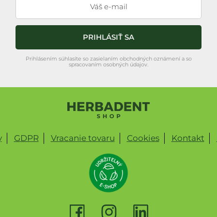
PRIHLÁSIŤ SA
Prihlásením súhlasíte so zasielaním obchodných oznámení a so
spracovaním osobných údajov.
y
GDPR
Vracanie tovaru
Cookies
Kontakt