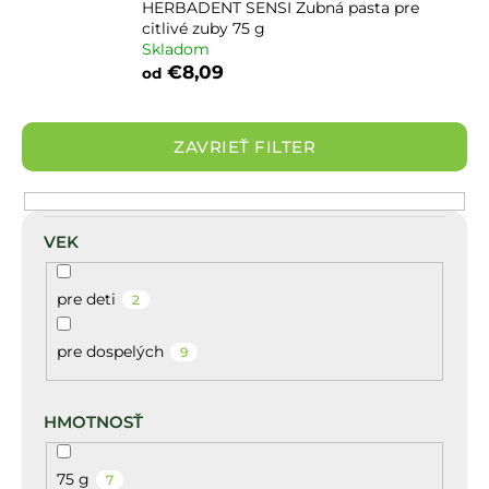
HERBADENT SENSI Zubná pasta pre
citlivé zuby 75 g
Skladom
€8,09
od
ZAVRIEŤ FILTER
VEK
pre deti
2
pre dospelých
9
HMOTNOSŤ
75 g
7