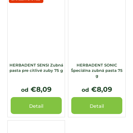
HERBADENT SENSI Zubná
HERBADENT SONIC
pasta pre citlivé zuby 75 g
Špeciálna zubná pasta 75
g
€8,09
€8,09
od
od
Detail
Detail