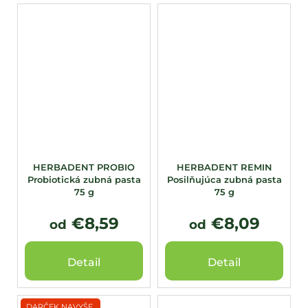
HERBADENT PROBIO
HERBADENT REMIN
Probiotická zubná pasta
Posilňujúca zubná pasta
75 g
75 g
€8,59
€8,09
od
od
Detail
Detail
DARČEK NAVYŠE