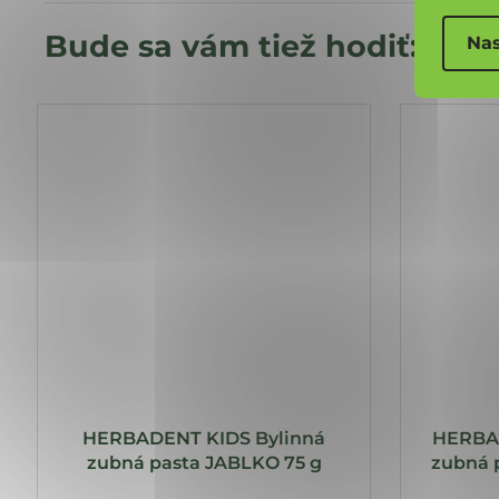
Nas
HERBADENT KIDS Bylinná
HERBA
zubná pasta JABLKO 75 g
zubná 