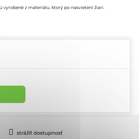
 vyrobené z materiálu, ktorý po nasvietení žiari.
strážiť dostupnosť