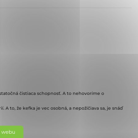
statočná čistiaca schopnosť. A to nehovoríme o
 A to, že kefka je vec osobná, a nepožičiava sa, je snáď
o webu