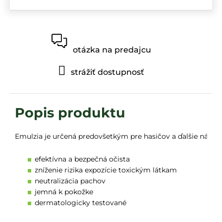
otázka na predajcu
strážiť dostupnosť
Emulzia je určená predovšetkým pre hasičov a ďalšie náročné
efektívna a bezpečná očista
zníženie rizika expozície toxickým látkam
neutralizácia pachov
jemná k pokožke
dermatologicky testované