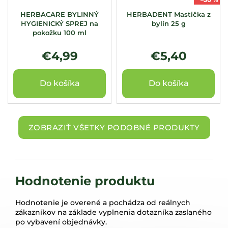
HERBACARE BYLINNÝ
HERBADENT Mastička z
HYGIENICKÝ SPREJ na
bylín 25 g
pokožku 100 ml
€4,99
€5,40
Do košíka
Do košíka
ZOBRAZIŤ VŠETKY PODOBNÉ PRODUKTY
Hodnotenie produktu
Hodnotenie je overené a pochádza od reálnych
zákazníkov na základe vyplnenia dotazníka zaslaného
po vybavení objednávky.