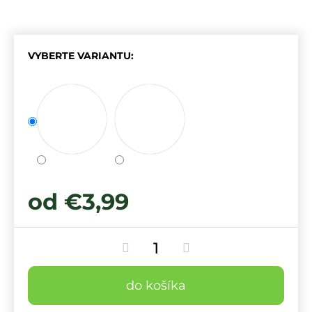
VYBERTE VARIANTU:
od
€3,99
do košíka