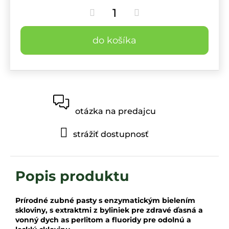
do košíka
otázka na predajcu
strážiť dostupnosť
Prírodné zubné pasty s enzymatickým bielením
skloviny, s extraktmi z byliniek pre zdravé ďasná a
vonný dych as perlitom a fluoridy pre odolnú a