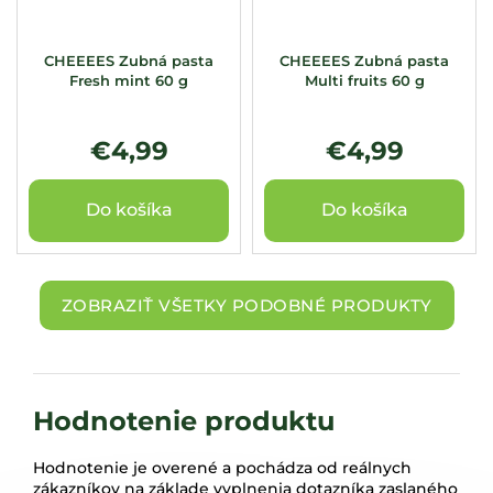
CHEEEES Zubná pasta
CHEEEES Zubná pasta
Fresh mint 60 g
Multi fruits 60 g
€4,99
€4,99
Do košíka
Do košíka
ZOBRAZIŤ VŠETKY PODOBNÉ PRODUKTY
Hodnotenie produktu
Hodnotenie je overené a pochádza od reálnych
zákazníkov na základe vyplnenia dotazníka zaslaného