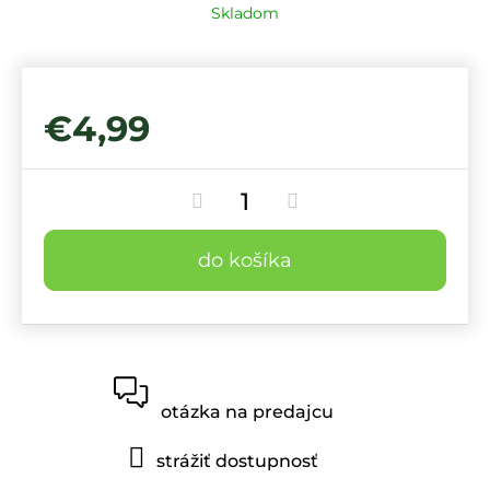
Skladom
€4,99
do košíka
otázka na predajcu
strážiť dostupnosť