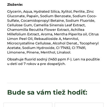
Zloženie:
Glycerin, Aqua, Hydrated Silica, Xylitol, Perlite, Zinc
Gluconate, Papain, Sodium Benzoate, Sodium Coco-
Sulfate, Cocamidopropyl Betaine, Sodium Fluoride,
Cellulose Gum, Camellia Sinensis Leaf Extract,
Chamomilla Recutita Flower Extract, Achillea
Millefolium Extract, Aroma, Mentha Piperita oil, Citrus
Limon Peel Oil, Rebaudioside A, Mannitol,
Microcrystalline Cellulose, Alcohol Denat., Tocopheryl
Acetate, Sodium Hydroxide, CI 77492, CI 77491,
Limonene, Pinene, Menthol, Linalool.
Obsahuje fluorid sodný (1450 ppm F-). Len na použitie
u detí od 7 rokov a pre dospelých.