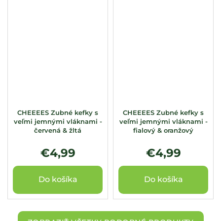
CHEEEES Zubné kefky s
CHEEEES Zubné kefky s
veľmi jemnými vláknami -
veľmi jemnými vláknami -
červená & žltá
fialový & oranžový
€4,99
€4,99
Do košíka
Do košíka