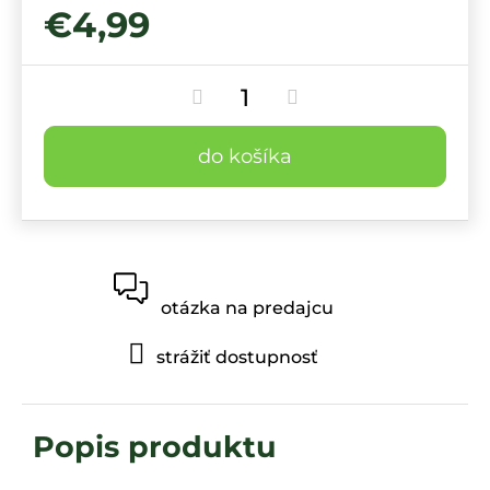
€4,99
do košíka
otázka na predajcu
strážiť dostupnosť