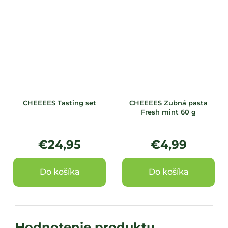
CHEEEES Tasting set
CHEEEES Zubná pasta
Fresh mint 60 g
€24,95
€4,99
Do košíka
Do košíka
Hodnotenie produktu