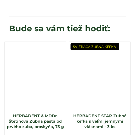
SVIETIACA ZUBNÁ KEFKA
HERBADENT & MDDr.
HERBADENT STAR Zubná
Štětinová Zubná pasta od
kefka s veľmi jemnými
prvého zuba, broskyňa, 75 g
vláknami - 3 ks