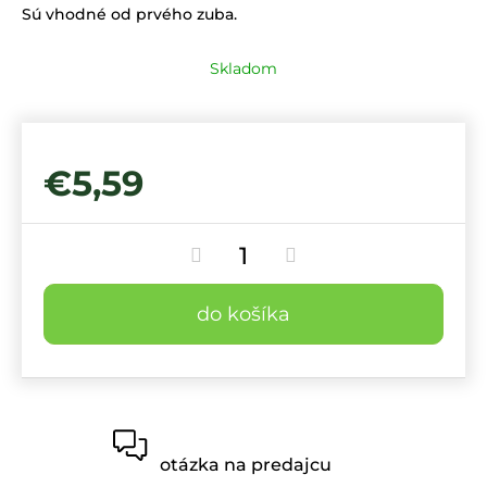
Sú vhodné od prvého zuba.
Skladom
€5,59
do košíka
otázka na predajcu