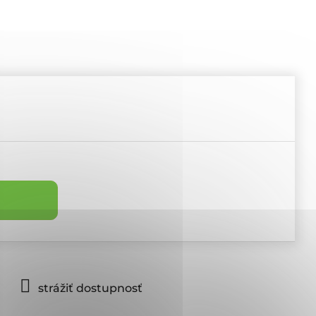
strážiť dostupnosť