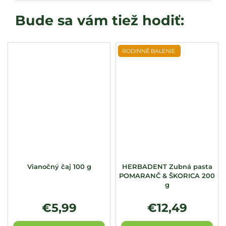
RODINNÉ BALENIE
Vianočný čaj 100 g
HERBADENT Zubná pasta
POMARANČ & ŠKORICA 200
g
€5,99
€12,49