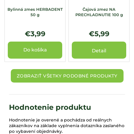
Bylinná zmes HERBADENT
Čajová zmez NA
50 g
PRECHLADNUTIE 100 g
€3,99
€5,99
Do košíka
Detail
ZOBRAZIŤ VŠETKY PODOBNÉ PRODUKTY
Hodnotenie produktu
Hodnotenie je overené a pochádza od reálnych
zákazníkov na základe vyplnenia dotazníka zaslaného
po vybavení objednávky.