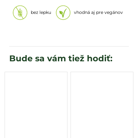
bez lepku 
vhodná aj pre vegánov