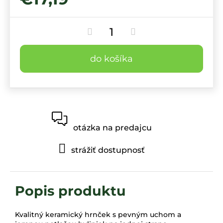
do košíka
otázka na predajcu
strážiť dostupnosť
Kvalitný keramický hrnček s pevným uchom a