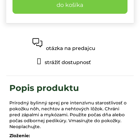
do košíka
otázka na predajcu
strážiť dostupnosť
Prírodný bylinný sprej pre intenzívnu starostlivosť o
pokožku nôh, nechtov a nehtových lôžok. Chráni
pred zápalmi a mykózami. Použite počas dňa alebo
počas odbornej pedikúry. Vmasírujte do pokožky.
Neoplachujte.
Zloženie: