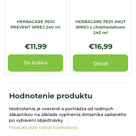
HERBACARE PEDI
HERBACARE PEDI AKUT
PREVENT SPREJ 240 ml
SPREJ s chlórhexidínom
240 ml
€11,99
€16,99
Do košíka
Detail
Hodnotenie produktu
Hodnotenie je overené a pochádza od reálnych
zákazníkov na základe vyplnenia dotazníka zaslaného
po vybavení objednávky.
Produkt ešte nebol hodnotený.