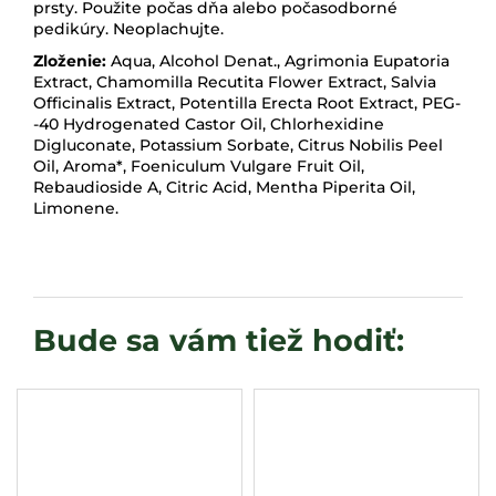
prsty. Použite počas dňa alebo počasodborné
pedikúry. Neoplachujte.
Zloženie:
Aqua, Alcohol Denat., Agrimonia Eupatoria
Extract, Chamomilla Recutita Flower Extract, Salvia
Officinalis Extract, Potentilla Erecta Root Extract, PEG-
-40 Hydrogenated Castor Oil, Chlorhexidine
Digluconate, Potassium Sorbate, Citrus Nobilis Peel
Oil, Aroma*, Foeniculum Vulgare Fruit Oil,
Rebaudioside A, Citric Acid, Mentha Piperita Oil,
Limonene.