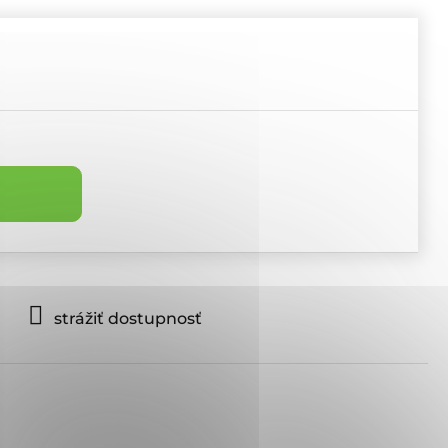
strážiť dostupnosť