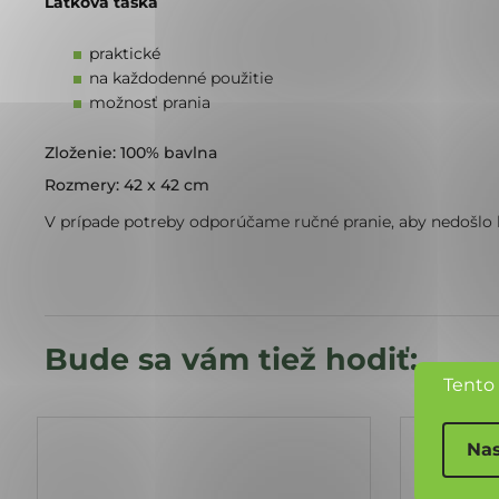
Látková taška
praktické
na každodenné použitie
možnosť prania
Zloženie: 100% bavlna
Rozmery: 42 x 42 cm
V prípade potreby odporúčame ručné pranie, aby nedošlo 
Tento
Nas