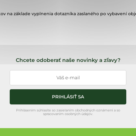
ov na základe vyplnenia dotazníka zaslaného po vybavení ob
Chcete odoberať naše novinky a zľavy?
PRIHLÁSIŤ SA
Prihlásením súhlasíte so zasielaním obchodných oznámení a so
spracovaním osobných údajov.