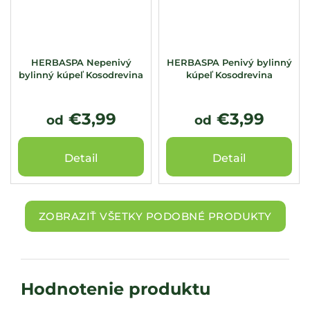
HERBASPA Nepenivý
HERBASPA Penivý bylinný
bylinný kúpeľ Kosodrevina
kúpeľ Kosodrevina
€3,99
€3,99
od
od
Detail
Detail
ZOBRAZIŤ VŠETKY PODOBNÉ PRODUKTY
Hodnotenie produktu