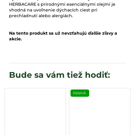
HERBACARE s prírodnými esenciálnymi olejmi je
vhodná na uvoľnenie dýchacích ciest pri
prechladnutí alebo alergiách.
Na tento produkt sa už nevzťahujú ďalšie zľavy a
akcie.
PENIVÁ