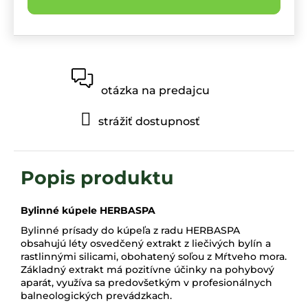
otázka na predajcu
strážiť dostupnosť
Bylinné kúpele HERBASPA
Bylinné prísady do kúpeľa z radu HERBASPA
obsahujú léty osvedčený extrakt z liečivých bylín a
rastlinnými silicami, obohatený soľou z Mŕtveho mora.
Základný extrakt má pozitívne účinky na pohybový
aparát, využíva sa predovšetkým v profesionálnych
balneologických prevádzkach.