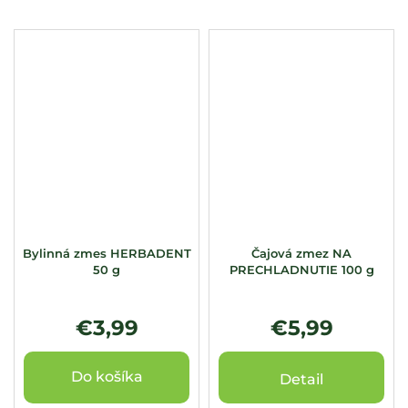
Bylinná zmes HERBADENT
Čajová zmez NA
50 g
PRECHLADNUTIE 100 g
€3,99
€5,99
Do košíka
Detail