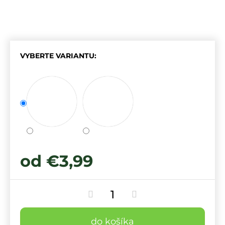
VYBERTE VARIANTU:
od
€3,99
do košíka