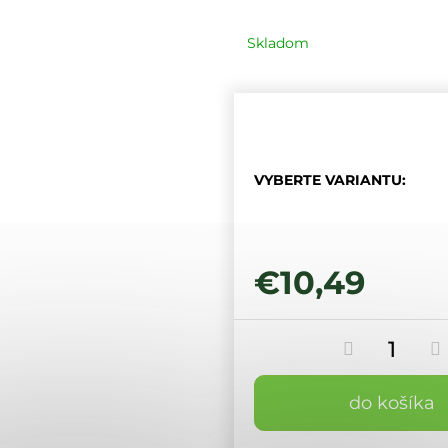
Skladom
VYBERTE VARIANTU:
€10,49
do košíka