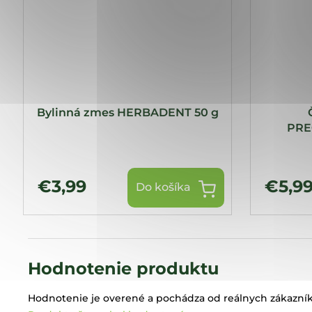
Bylinná zmes HERBADENT 50 g
PRE
€3,99
€5,9
Do košíka
Hodnotenie produktu
Hodnotenie je overené a pochádza od reálnych zákazník