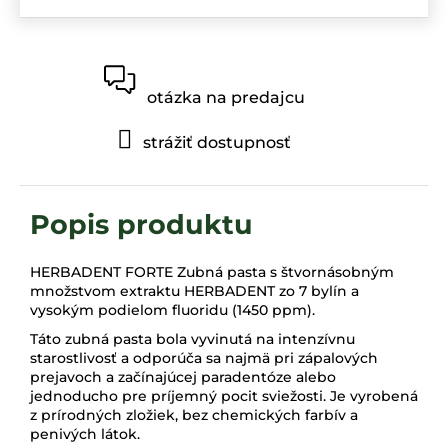
otázka na predajcu
strážiť dostupnosť
HERBADENT FORTE Zubná pasta s štvornásobným
množstvom extraktu HERBADENT zo 7 bylín a
vysokým podielom fluoridu (1450 ppm).
Táto zubná pasta bola vyvinutá na intenzívnu
starostlivosť a odporúča sa najmä pri zápalových
prejavoch a začínajúcej paradentóze alebo
jednoducho pre príjemný pocit sviežosti. Je vyrobená
z prírodných zložiek, bez chemických farbív a
penivých látok.