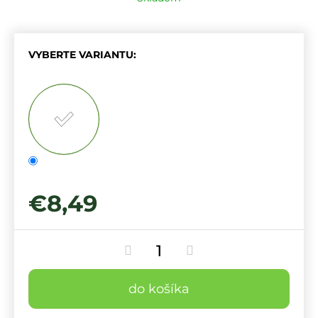
VYBERTE VARIANTU:
€8,49
do košíka