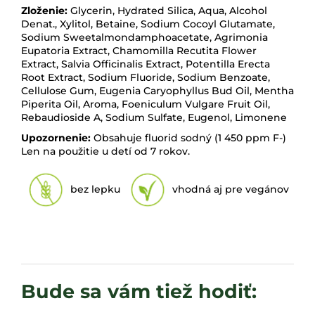
Zloženie:
Glycerin, Hydrated Silica, Aqua, Alcohol
Denat., Xylitol, Betaine, Sodium Cocoyl Glutamate,
Sodium Sweetalmondamphoacetate, Agrimonia
Eupatoria Extract, Chamomilla Recutita Flower
Extract, Salvia Officinalis Extract, Potentilla Erecta
Root Extract, Sodium Fluoride, Sodium Benzoate,
Cellulose Gum, Eugenia Caryophyllus Bud Oil, Mentha
Piperita Oil, Aroma, Foeniculum Vulgare Fruit Oil,
Rebaudioside A, Sodium Sulfate, Eugenol, Limonene
Upozornenie:
Obsahuje fluorid sodný (1 450 ppm F-)
Len na použitie u detí od 7 rokov.
bez lepku
vhodná aj pre vegánov