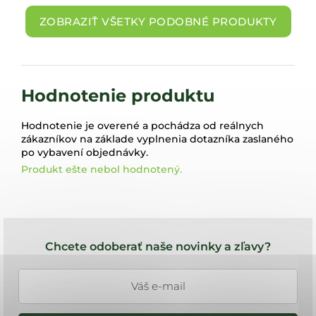
ZOBRAZIŤ VŠETKY PODOBNÉ PRODUKTY
Hodnotenie produktu
Hodnotenie je overené a pochádza od reálnych
zákazníkov na základe vyplnenia dotazníka zaslaného
po vybavení objednávky.
Produkt ešte nebol hodnotený.
Z
á
Chcete odoberať naše novinky a zľavy?
p
ä
t