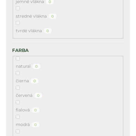
jemné vlákna
0
stredné vlákna
0
tvrdé vlákna
0
FARBA
natural
0
čierna
0
červená
0
fialová
0
modrá
0