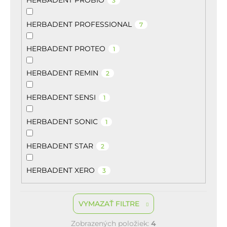
3
HERBADENT PROFESSIONAL
7
HERBADENT PROTEO
1
HERBADENT REMIN
2
HERBADENT SENSI
1
HERBADENT SONIC
1
HERBADENT STAR
2
HERBADENT XERO
3
VYMAZAŤ FILTRE
Zobrazených položiek:
4