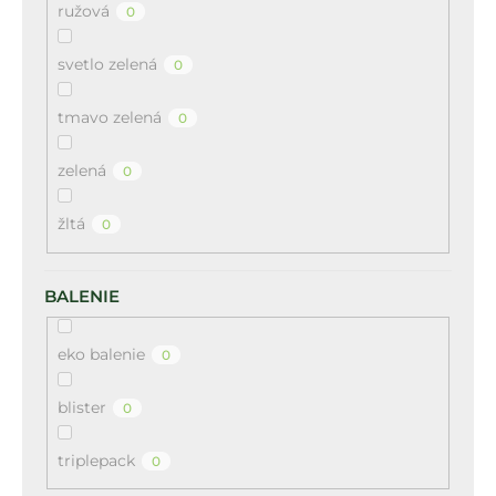
ružová
0
svetlo zelená
0
tmavo zelená
0
zelená
0
žltá
0
BALENIE
eko balenie
0
blister
0
triplepack
0