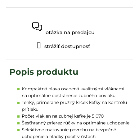
otázka na predajcu
strážiť dostupnosť
Kompaktná hlava osadená kvalitnými vláknami
na optimálne odstránenie zubného povlaku
Tenký, primerane pružný krček kefky na kontrolu
prítlaku
Počet vlákien na zubnej kefke je 5 070
Šesťhranný prierez rúčky na optimálne uchopenie
Selektívne matovanie povrchu na bezpečné
uchopenie a hladký pocit v ústach