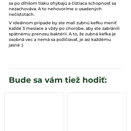
sa po dlhšom tlaku ohýbajú a čistiaca schopnosť sa
nezachováva. A to nehovoríme o usadených
nečistotách.
V ideálnom prípade by ste mali zubnú kefku meniť
každé 3 mesiace a vždy po chorobe, aby ste zabránili
spätnému prenosu baktérií. A to, že zubná kefka je
osobná vec a nemá sa požičiavať, je asi každému
jasné :)