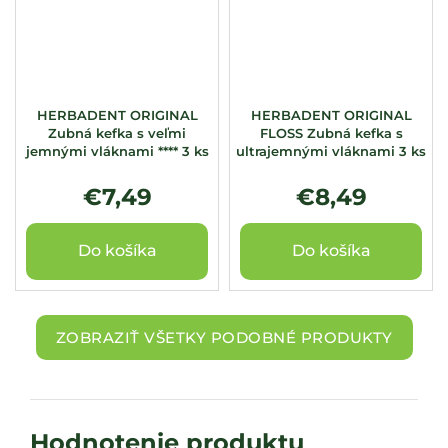
HERBADENT ORIGINAL
HERBADENT ORIGINAL
Zubná kefka s veľmi
FLOSS Zubná kefka s
jemnými vláknami **** 3 ks
ultrajemnými vláknami 3 ks
€7,49
€8,49
Do košíka
Do košíka
ZOBRAZIŤ VŠETKY PODOBNÉ PRODUKTY
Hodnotenie produktu