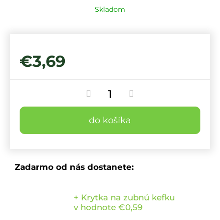
Skladom
€3,69
do košíka
Zadarmo od nás dostanete:
+ Krytka na zubnú kefku
v hodnote €0,59