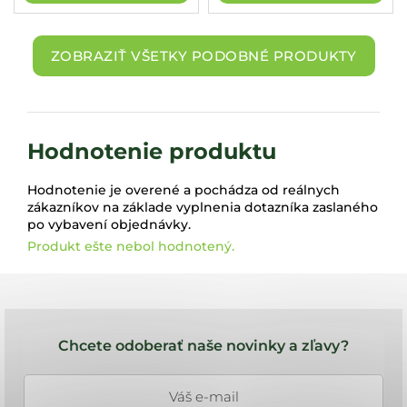
ZOBRAZIŤ VŠETKY PODOBNÉ PRODUKTY
Hodnotenie produktu
Hodnotenie je overené a pochádza od reálnych
zákazníkov na základe vyplnenia dotazníka zaslaného
po vybavení objednávky.
Produkt ešte nebol hodnotený.
Z
á
Chcete odoberať naše novinky a zľavy?
p
ä