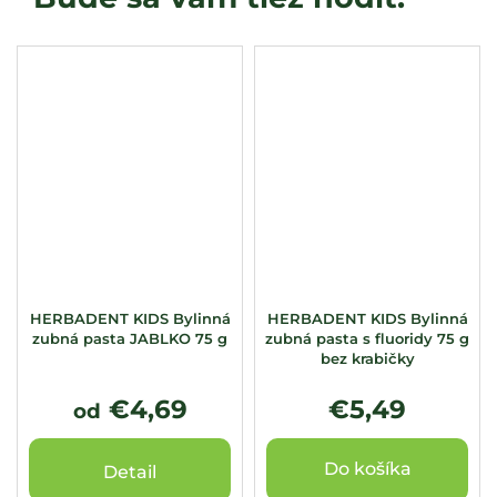
HERBADENT KIDS Bylinná
HERBADENT KIDS Bylinná
zubná pasta JABLKO 75 g
zubná pasta s fluoridy 75 g
bez krabičky
€4,69
€5,49
od
Do košíka
Detail