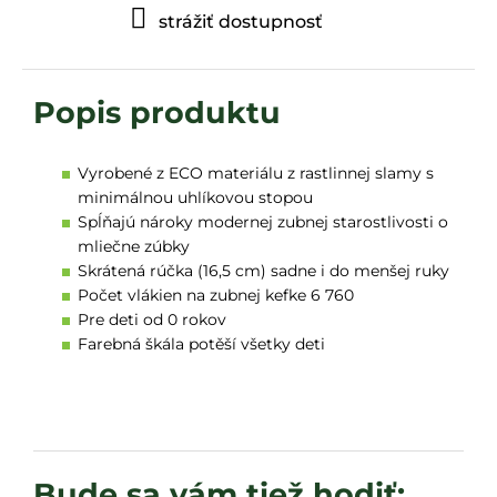
strážiť dostupnosť
Vyrobené z ECO materiálu z rastlinnej slamy s
minimálnou uhlíkovou stopou
Spĺňajú nároky modernej zubnej starostlivosti o
mliečne zúbky
Skrátená rúčka (16,5 cm) sadne i do menšej ruky
Počet vlákien na zubnej kefke 6 760
Pre deti od 0 rokov
Farebná škála potěší všetky deti