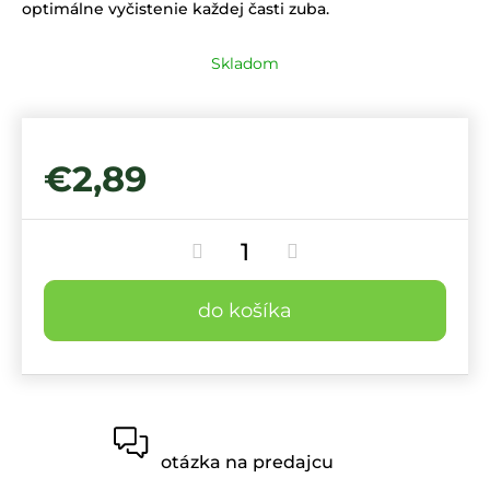
opti­málne vyčistenie každej časti zuba.
Skladom
€2,89
do košíka
otázka na predajcu