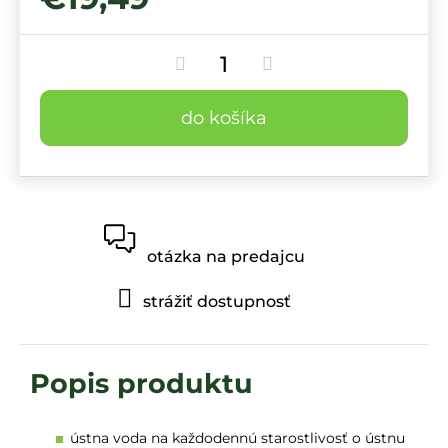
do košíka
otázka na predajcu
strážiť dostupnosť
ústna voda na každodennú starostlivosť o ústnu