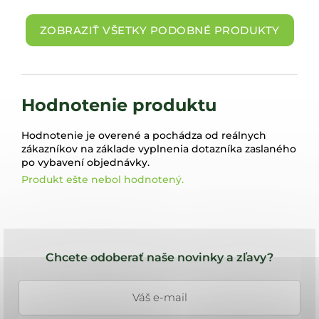
ZOBRAZIŤ VŠETKY PODOBNÉ PRODUKTY
Hodnotenie produktu
Hodnotenie je overené a pochádza od reálnych
zákazníkov na základe vyplnenia dotazníka zaslaného
po vybavení objednávky.
Produkt ešte nebol hodnotený.
Z
á
Chcete odoberať naše novinky a zľavy?
p
ä
t