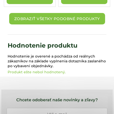
ZOBRAZIŤ VŠETKY PODOBNÉ PRODUKTY
Hodnotenie produktu
Hodnotenie je overené a pochádza od reálnych
zákazníkov na základe vyplnenia dotazníka zaslaného
po vybavení objednávky.
Produkt ešte nebol hodnotený.
Z
á
Chcete odoberať naše novinky a zľavy?
p
ä