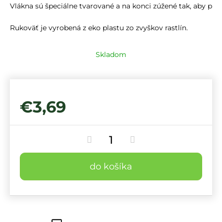
Vlákna sú špeciálne tvarované a na konci zúžené tak, aby pren
Rukoväť je vyrobená z eko plastu zo zvyškov rastlín.
Skladom
€3,69
do košíka