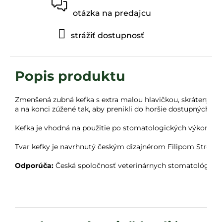
otázka na predajcu
strážiť dostupnosť
Zmenšená zubná kefka s extra malou hlavičkou, skráteným
a na konci zúžené tak, aby prenikli do horšie dostupných mies
Kefka je vhodná na použitie po stomatologických výkonoch.
Tvar kefky je navrhnutý českým dizajnérom Filipom Streito
Odporúča:
 Česká spoločnosť veterinárnych stomatológov.