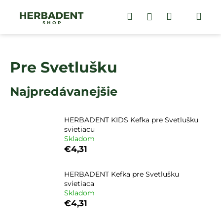
K
Prejsť
na
Hľadať
Nákupný
Me
Prihlásenie
o
obsah
Späť
Späť
š
košík
í
Č
k
Pre Svetlušku
o
p
Najpredávanejšie
o
t
r
HERBADENT KIDS Kefka pre Svetlušku
e
svietiacu
Skladom
b
€4,31
u
j
HERBADENT Kefka pre Svetlušku
e
svietiaca
t
Skladom
€4,31
e
n