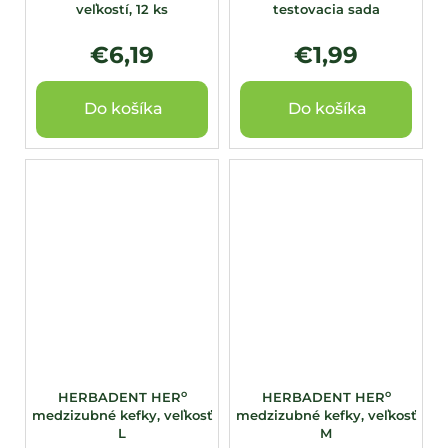
veľkostí, 12 ks
testovacia sada
€6,19
€1,99
Do košíka
Do košíka
o
o
HERBADENT HER
HERBADENT HER
medzizubné kefky, veľkosť
medzizubné kefky, veľkosť
L
M