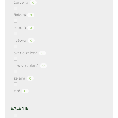
červená
0
fialová
0
modrá
0
ružová
0
svetlo zelená
0
tmavo zelená
0
zelená
0
žltá
0
BALENIE