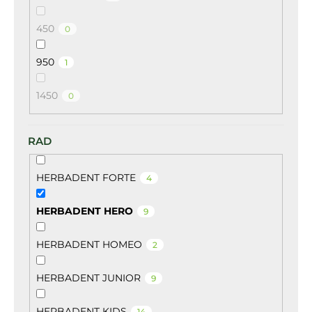
450
0
950
1
1450
0
RAD
HERBADENT FORTE
4
HERBADENT HERO
9
HERBADENT HOMEO
2
HERBADENT JUNIOR
9
HERBADENT KIDS
14