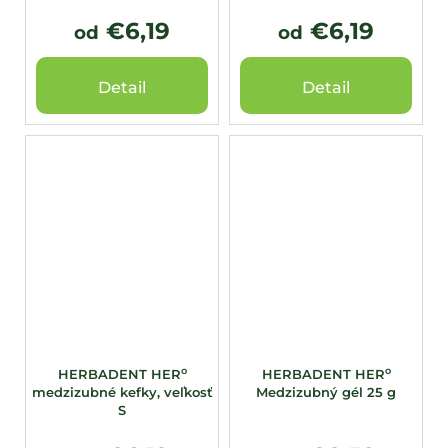
€6,19
€6,19
od
od
Detail
Detail
o
o
HERBADENT HER
HERBADENT HER
medzizubné kefky, veľkosť
Medzizubný gél 25 g
S