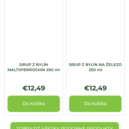
SIRUP Z BYLÍN
SIRUP Z BYLÍN NA ŽELEZO
MALTOFERROCHIN 250 ml
250 ml
€12,49
€12,49
Do košíka
Do košíka
ZOBRAZIŤ VŠETKY PODOBNÉ PRODUKTY