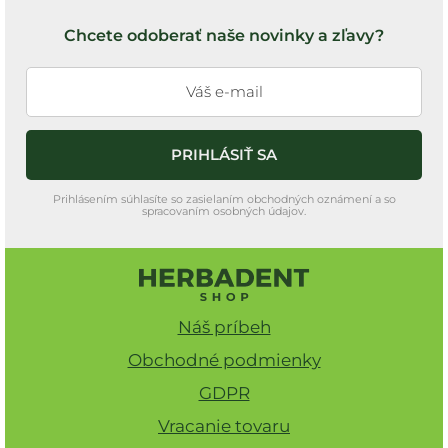
Z
n
á
o
Chcete odoberať naše novinky a zľavy?
p
t
e
ä
n
t
í
i
PRIHLÁSIŤ SA
e
Prihlásením súhlasíte so zasielaním obchodných oznámení a so
spracovaním osobných údajov.
Náš príbeh
Obchodné podmienky
GDPR
Vracanie tovaru