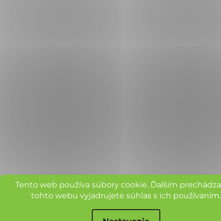
Tento web používa súbory cookie. Ďalším prechádz
tohto webu vyjadrujete súhlas s ich používaním.