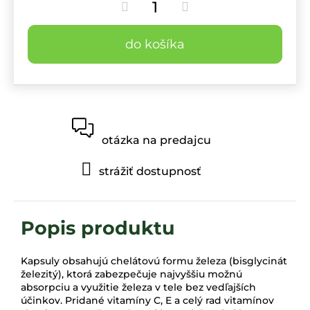
do košíka
otázka na predajcu
strážiť dostupnosť
Kapsuly obsahujú chelátovú formu železa (bisglycinát
železitý), ktorá zabezpečuje najvyššiu možnú
absorpciu a využitie železa v tele bez vedľajších
účinkov. Pridané vitamíny C, E a celý rad vitamínov