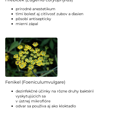
prírodné anestetikum
tlmí bolesť aj citlivosť zubov a ďasien
pôsobí antisepticky
mierni zápal
Fenikel (Foeniculumvulgare)
dezinfekčné účinky na rôzne druhy baktérií
vyskytujúcich sa
v ústnej mikroflóre
odvar sa používa aj ako kloktadlo