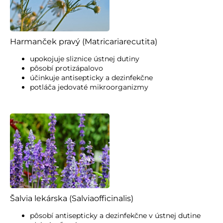
Harmanček pravý (Matricariarecutita)
upokojuje sliznice ústnej dutiny
pôsobí protizápalovo
účinkuje antisepticky a dezinfekčne
potláča jedovaté mikroorganizmy
Šalvia lekárska (Salviaofficinalis)
pôsobí antisepticky a dezinfekčne v ústnej dutine